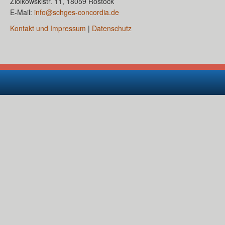
Ziolkowskistr. 11, 18059 Rostock
E-Mail:
info@schges-concordia.de
Kontakt und Impressum
|
Datenschutz