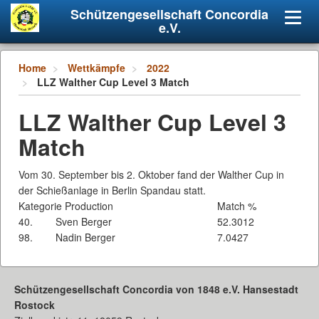
Schützengesellschaft Concordia
Navig
e.V.
umsch
Home
Wettkämpfe
2022
LLZ Walther Cup Level 3 Match
LLZ Walther Cup Level 3
Match
Vom 30. September bis 2. Oktober fand der Walther Cup in
der Schießanlage in Berlin Spandau statt.
Kategorie Production
Match %
40.
Sven Berger
52.3012
98.
Nadin Berger
7.0427
Schützengesellschaft Concordia von 1848 e.V. Hansestadt
Rostock