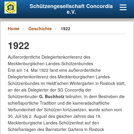
Schützengesellschaft Concordia
Navig
e.V.
umsch
Home
Geschichte
1922
1922
Außerordentliche Delegiertenkonferenz des
Mecklenburgischen Landes-Schützenbundes
Erst am 14. Mai 1922 fand eine außerordentliche
Delegiertenkonferenz des Mecklenburgischen Landes-
Schützenbundes im Heldt’schen Wintergarten in Rostock statt,
an der als Delegierter der SG Concordia der
Schützenbruder
G. Buchholz
teilnahm. In dem Bestreben die
schießsportliche Tradition und die kameradschaftliche
Verbundenheit der Schützen fortzusetzen, wurde schon vom
30. Juli bis 2. August des gleichen Jahres das 19.
Mecklenburgische Landes-Schützenfest auf den
Schießanlagen des Barnstorfer Gartens in Rostock