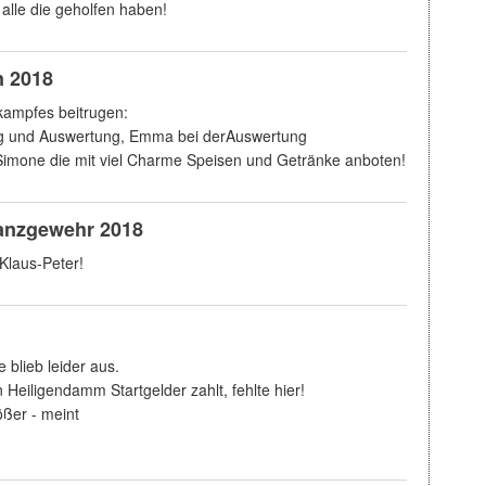
lle die geholfen haben!
n 2018
kampfes beitrugen:
g und Auswertung, Emma bei derAuswertung
imone die mit viel Charme Speisen und Getränke anboten!
anzgewehr 2018
 Klaus-Peter!
 blieb leider aus.
Heiligendamm Startgelder zahlt, fehlte hier!
ößer - meint