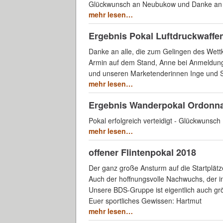
Glückwunsch an Neubukow und Danke an a
mehr lesen…
Ergebnis Pokal Luftdruckwaffe
Danke an alle, die zum Gelingen des Wett
Armin auf dem Stand, Anne bei Anmeldun
und unseren Marketenderinnen Inge und S
mehr lesen…
Ergebnis Wanderpokal Ordonn
Pokal erfolgreich verteidigt - Glückwunsch
mehr lesen…
offener Flintenpokal 2018
Der ganz große Ansturm auf die Startplätze
Auch der hoffnungsvolle Nachwuchs, der in 
Unsere BDS-Gruppe ist eigentlich auch gr
Euer sportliches Gewissen: Hartmut
mehr lesen…