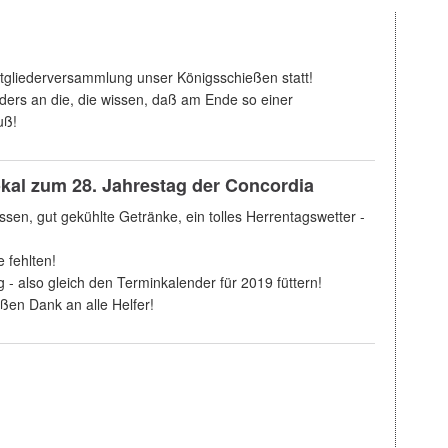
itgliederversammlung unser Königsschießen statt!
ders an die, die wissen, daß am Ende so einer
uß!
al zum 28. Jahrestag der Concordia
Essen, gut gekühlte Getränke, ein tolles Herrentagswetter -
 fehlten!
- also gleich den Terminkalender für 2019 füttern!
en Dank an alle Helfer!