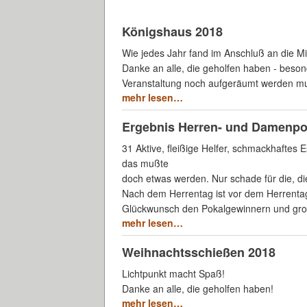
Königshaus 2018
Wie jedes Jahr fand im Anschluß an die M
Danke an alle, die geholfen haben - beson
Veranstaltung noch aufgeräumt werden m
mehr lesen…
Ergebnis Herren- und Damenpok
31 Aktive, fleißige Helfer, schmackhaftes 
das mußte
doch etwas werden. Nur schade für die, die
Nach dem Herrentag ist vor dem Herrentag 
Glückwunsch den Pokalgewinnern und groß
mehr lesen…
Weihnachtsschießen 2018
Lichtpunkt macht Spaß!
Danke an alle, die geholfen haben!
mehr lesen…