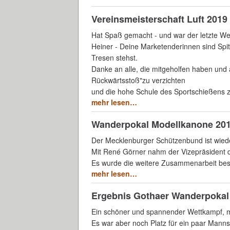
Vereinsmeisterschaft Luft 2019
Hat Spaß gemacht - und war der letzte We
Heiner - Deine Marketenderinnen sind Spit
Tresen stehst.
Danke an alle, die mitgeholfen haben und a
Rückwärtsstoß"zu verzichten
und die hohe Schule des Sportschießens z
mehr lesen…
Wanderpokal Modellkanone 20
Der Mecklenburger Schützenbund ist wiede
Mit René Görner nahm der Vizepräsident 
Es wurde die weitere Zusammenarbeit bes
mehr lesen…
Ergebnis Gothaer Wanderpokal
Ein schöner und spannender Wettkampf, m
Es war aber noch Platz für ein paar Mann