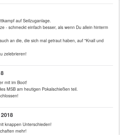
ttkampf auf Seilzuganlage.
ze - schmeckt einfach besser, als wenn Du allein hinterm
uch an die, die sich mal getraut haben, auf "Knall und
u zelebrieren!
18
r mit im Boot!
des MSB am heutigen Pokalschießen teil.
chlossen!
 2018
it knappen Unterschieden!
schaften mehr!