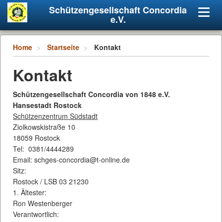
Schützengesellschaft Concordia
Navig
e.V.
umsch
Home
Startseite
Kontakt
Kontakt
Schützengesellschaft Concordia von 1848 e.V.
Hansestadt Rostock
Schützenzentrum Südstadt
Ziolkowskistraße 10
18059 Rostock
Tel: 0381/4444289
Email: schges-concordia@t-online.de
Sitz:
Rostock / LSB 03 21230
1. Ältester:
Ron Westenberger
Verantwortlich: