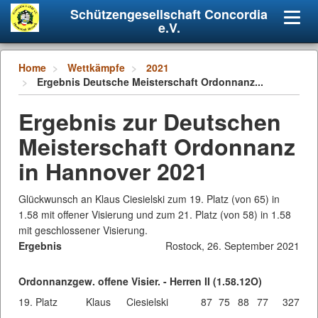
Schützengesellschaft Concordia
Navig
e.V.
umsch
Home
Wettkämpfe
2021
Ergebnis Deutsche Meisterschaft Ordonnanz...
Ergebnis zur Deutschen
Meisterschaft Ordonnanz
in Hannover 2021
Glückwunsch an Klaus Ciesielski zum 19. Platz (von 65) in
1.58 mit offener Visierung und zum 21. Platz (von 58) in 1.58
mit geschlossener Visierung.
Ergebnis
Rostock, 26. September 2021
Ordonnanzgew. offene Visier. - Herren II (1.58.12O)
19. Platz
Klaus
Ciesielski
87
75
88
77
327