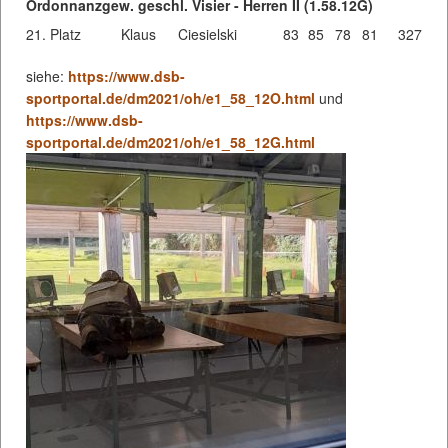
Ordonnanzgew. geschl. Visier - Herren II (1.58.12G)
21. Platz
Klaus
Ciesielski
83
85
78
81
327
siehe:
https://www.dsb-
sportportal.de/dm2021/oh/e1_58_12O.html
und
https://www.dsb-
sportportal.de/dm2021/oh/e1_58_12G.html