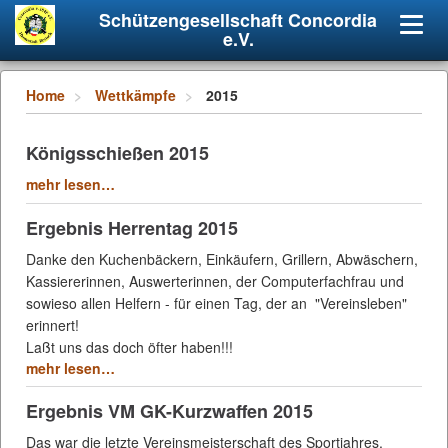
Schützengesellschaft Concordia
Navig
e.V.
umsch
Home
Wettkämpfe
2015
Königsschießen 2015
mehr lesen…
Ergebnis Herrentag 2015
Danke den Kuchenbäckern, Einkäufern, Grillern, Abwäschern,
Kassiererinnen, Auswerterinnen, der Computerfachfrau und
sowieso allen Helfern - für einen Tag, der an "Vereinsleben"
erinnert!
Laßt uns das doch öfter haben!!!
mehr lesen…
Ergebnis VM GK-Kurzwaffen 2015
Das war die letzte Vereinsmeisterschaft des Sportjahres.